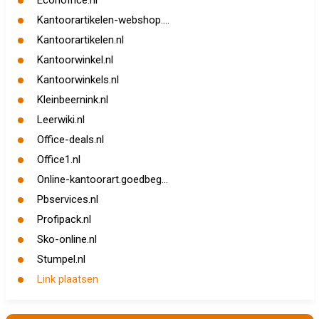
Econoffice.nl
Kantoorartikelen-webshop....
Kantoorartikelen.nl
Kantoorwinkel.nl
Kantoorwinkels.nl
Kleinbeernink.nl
Leerwiki.nl
Office-deals.nl
Office1.nl
Online-kantoorart.goedbeg...
Pbservices.nl
Profipack.nl
Sko-online.nl
Stumpel.nl
Link plaatsen